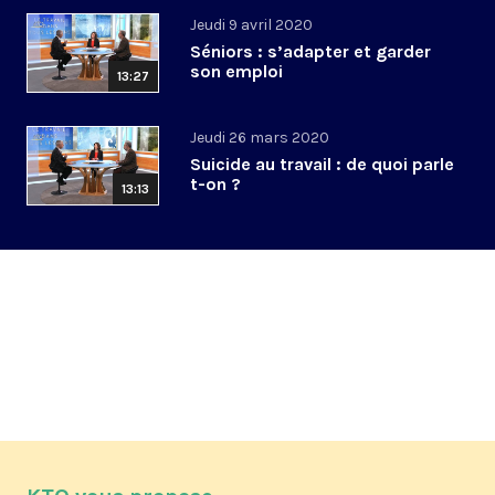
Jeudi 9 avril 2020
Séniors : s’adapter et garder
son emploi
13:27
Jeudi 26 mars 2020
Suicide au travail : de quoi parle
t-on ?
13:13