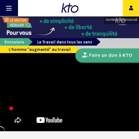
Contenu sponsorisé
Émissions
Le Travail dans tous les sens
L’homme "augmenté" au travail
Faire un don à KTO