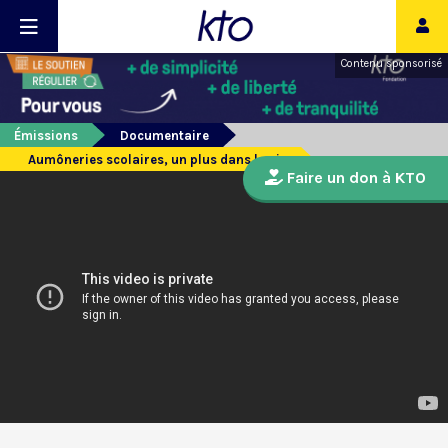
Contenu sponsorisé
Émissions
Documentaire
Aumôneries scolaires, un plus dans la vie
Faire un don à KTO