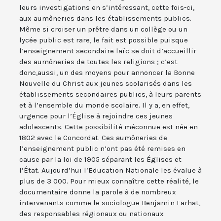
leurs investigations en s’intéressant, cette fois-ci,
aux aumôneries dans les établissements publics.
Même si croiser un prêtre dans un collège ou un
lycée public est rare, le fait est possible puisque
l’enseignement secondaire laïc se doit d’accueillir
des aumôneries de toutes les religions ; c’est
donc,aussi, un des moyens pour annoncer la Bonne
Nouvelle du Christ aux jeunes scolarisés dans les
établissements secondaires publics, à leurs parents
et à l’ensemble du monde scolaire. Il y a, en effet,
urgence pour l’Église à rejoindre ces jeunes
adolescents. Cette possibilité méconnue est née en
1802 avec le Concordat. Ces aumôneries de
l’enseignement public n’ont pas été remises en
cause par la loi de 1905 séparant les Églises et
l’État. Aujourd’hui l’Education Nationale les évalue à
plus de 3 000. Pour mieux connaître cette réalité, le
documentaire donne la parole à de nombreux
intervenants comme le sociologue Benjamin Farhat,
des responsables régionaux ou nationaux