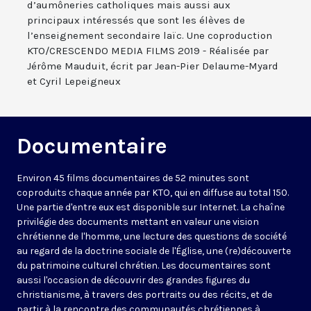
d’aumôneries catholiques mais aussi aux
principaux intéressés que sont les élèves de
l’enseignement secondaire laïc. Une coproduction
KTO/CRESCENDO MEDIA FILMS 2019 - Réalisée par
Jérôme Mauduit, écrit par Jean-Pier Delaume-Myard
et Cyril Lepeigneux
Documentaire
Environ 45 films documentaires de 52 minutes sont
coproduits chaque année par KTO, qui en diffuse au total 150.
Une partie d'entre eux est disponible sur Internet. La chaîne
privilégie des documents mettant en valeur une vision
chrétienne de l'homme, une lecture des questions de société
au regard de la doctrine sociale de l'Église, une (re)découverte
du patrimoine culturel chrétien. Les documentaires sont
aussi l'occasion de découvrir des grandes figures du
christianisme, à travers des portraits ou des récits, et de
partir à la rencontre des communautés chrétiennes à