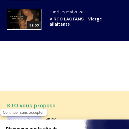
Lundi 25 mai 2026
VIRGO LACTANS - Vierge
allaitante
52:03
KTO vous propose
Article
Les reportages d'été 2026 de KTO