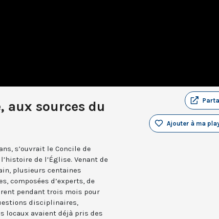
Part
e, aux sources du
Ajouter à ma play
ans, s’ouvrait le Concile de
l’histoire de l’Église. Venant de
ain, plusieurs centaines
es, composées d’experts, de
nirent pendant trois mois pour
estions disciplinaires,
 locaux avaient déjà pris des