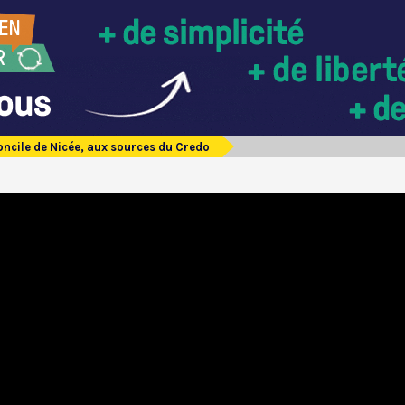
oncile de Nicée, aux sources du Credo