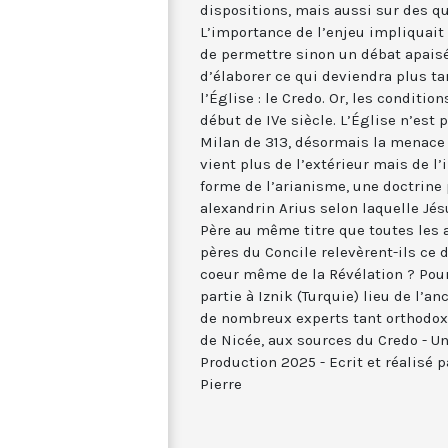
dispositions, mais aussi sur des q
L’importance de l’enjeu impliquait
de permettre sinon un débat apaisé
d’élaborer ce qui deviendra plus ta
l’Église : le Credo. Or, les conditio
début de IVe siècle. L’Église n’est 
Milan de 313, désormais la menace c
vient plus de l’extérieur mais de l’
forme de l’arianisme, une doctrine
alexandrin Arius selon laquelle Jésu
Père au même titre que toutes les 
pères du Concile relevèrent-ils ce 
coeur même de la Révélation ? Pour
partie à Iznik (Turquie) lieu de l’a
de nombreux experts tant orthodoxe
de Nicée, aux sources du Credo - U
Production 2025 - Ecrit et réalisé
Pierre