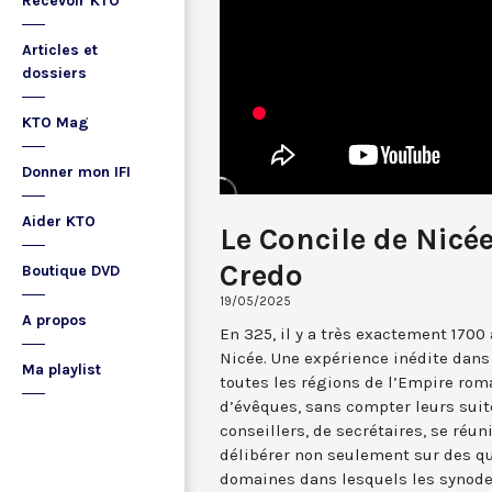
Recevoir KTO
Articles et
dossiers
KTO Mag
Donner mon IFI
Aider KTO
Le Concile de Nicé
Credo
Boutique DVD
19/05/2025
A propos
En 325, il y a très exactement 1700 
Nicée. Une expérience inédite dans 
Ma playlist
toutes les régions de l’Empire rom
d’évêques, sans compter leurs suit
conseillers, de secrétaires, se réu
délibérer non seulement sur des qu
domaines dans lesquels les synodes