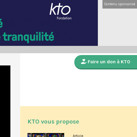
Contenu sponsorisé
Faire un don à KTO
KTO vous propose
Article