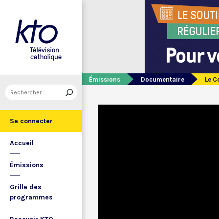
Émissions
Documentaire
Le C
Se connecter
Accueil
Émissions
Grille des
programmes