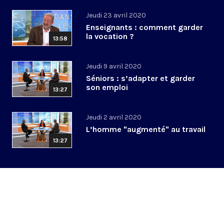
Jeudi 23 avril 2020
Enseignants : comment garder
la vocation ?
13:58
Jeudi 9 avril 2020
Séniors : s’adapter et garder
son emploi
13:27
Jeudi 2 avril 2020
L’homme "augmenté" au travail
13:27