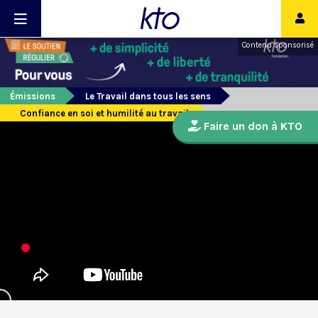
Contenu sponsorisé
Émissions
Le Travail dans tous les sens
Confiance en soi et humilité au travail
Faire un don à KTO