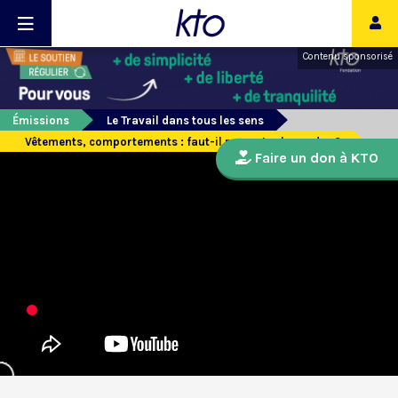
Contenu sponsorisé
Émissions
Le Travail dans tous les sens
Vêtements, comportements : faut-il respecter les codes ?
Faire un don à KTO