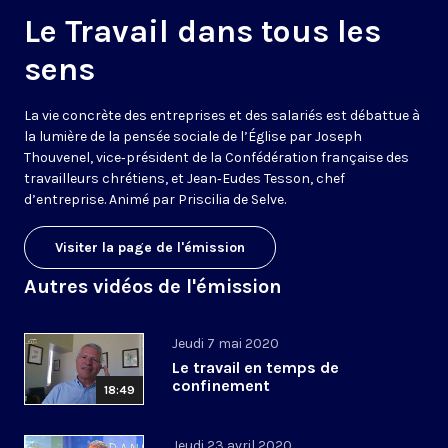
Le Travail dans tous les
sens
La vie concrète des entreprises et des salariés est débattue à
la lumière de la pensée sociale de l’Église par Joseph
Thouvenel, vice‑président de la Confédération française des
travailleurs chrétiens, et Jean‑Eudes Tesson, chef
d’entreprise. Animé par Priscilia de Selve.
Visiter la page de l'émission
Autres vidéos de l'émission
Jeudi 7 mai 2020
Le travail en temps de
confinement
18:49
Jeudi 23 avril 2020