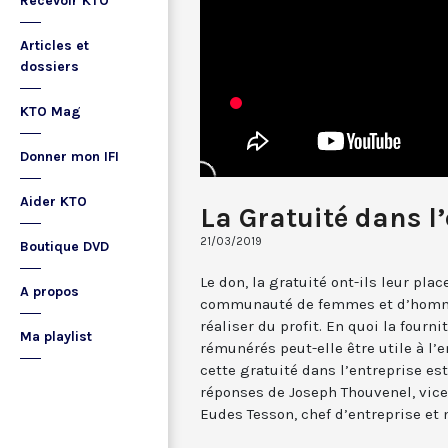
Recevoir KTO
Articles et
dossiers
KTO Mag
Donner mon IFI
Aider KTO
La Gratuité dans l
21/03/2019
Boutique DVD
Le don, la gratuité ont-ils leur plac
A propos
communauté de femmes et d’hommes
réaliser du profit. En quoi la fourn
Ma playlist
rémunérés peut-elle être utile à l’e
cette gratuité dans l’entreprise es
réponses de Joseph Thouvenel, vice-
Eudes Tesson, chef d’entreprise e