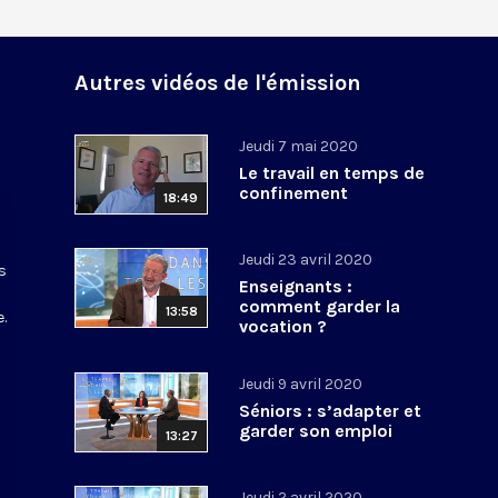
Autres vidéos de l'émission
Jeudi 7 mai 2020
Le travail en temps de
confinement
18:49
Jeudi 23 avril 2020
s
Enseignants :
comment garder la
13:58
.
vocation ?
Jeudi 9 avril 2020
Séniors : s’adapter et
garder son emploi
13:27
Jeudi 2 avril 2020