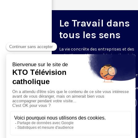
Le Travail dans
tous les sens
La vie concrète des entreprises et des
salariés est débattue à la lumière de la
pensée sociale de l’Église par Joseph
Thouvenel, vice‑président de la
Confédération française des travailleur
chrétiens, et Jean‑Eudes Tesson, chef
d’entreprise. Animé par Priscilia de Selve
Visiter la page de l'émission