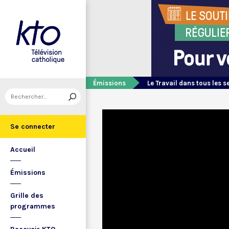
Émissions
Le Travail dans tous les s
Se connecter
Accueil
Émissions
Grille des
programmes