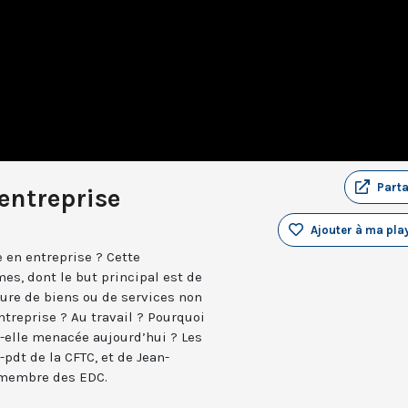
Part
’entreprise
Ajouter à ma play
e en entreprise ? Cette
, dont le but principal est de
iture de biens ou de services non
ntreprise ? Au travail ? Pourquoi
t-elle menacée aujourd’hui ? Les
pdt de la CFTC, et de Jean-
t membre des EDC.