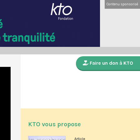
Contenu sponsorisé
Faire un don à KTO
KTO vous propose
Article