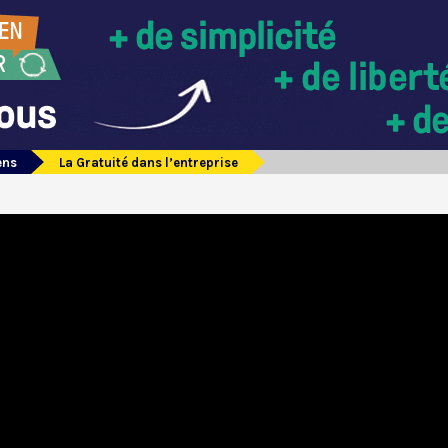
ens
La Gratuité dans l’entreprise