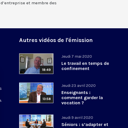
f d’entreprise et membre des
Autres vidéos de l'émission
Jeudi 7 mai 2020
Le travail en temps de
confinement
18:49
Jeudi 23 avril 2020
s
Enseignants :
comment garder la
13:58
.
vocation ?
Jeudi 9 avril 2020
Séniors : s’adapter et