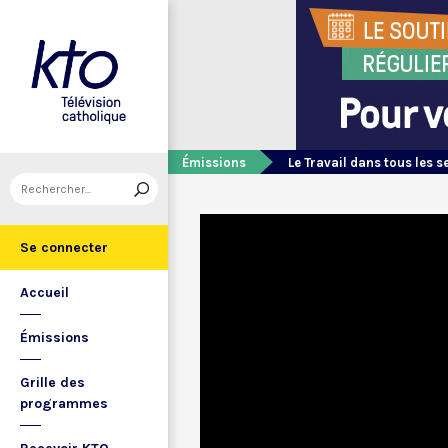
Émissions
Le Travail dans tous les s
Se connecter
Accueil
Émissions
Grille des
programmes