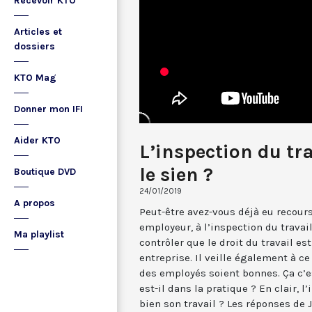
Recevoir KTO
Articles et
dossiers
KTO Mag
Donner mon IFI
Aider KTO
L’inspection du tra
le sien ?
Boutique DVD
24/01/2019
A propos
Peut-être avez-vous déjà eu recou
employeur, à l’inspection du travai
Ma playlist
contrôler que le droit du travail es
entreprise. Il veille également à ce
des employés soient bonnes. Ça c’es
est-il dans la pratique ? En clair, l’
bien son travail ? Les réponses de 