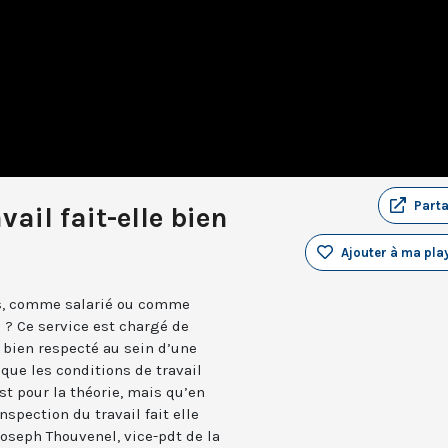
Part
vail fait-elle bien
Ajouter à ma play
rs, comme salarié ou comme
l ? Ce service est chargé de
t bien respecté au sein d’une
 que les conditions de travail
t pour la théorie, mais qu’en
inspection du travail fait elle
Joseph Thouvenel, vice-pdt de la