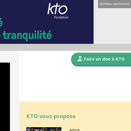
Contenu sponsorisé
Faire un don à KTO
KTO vous propose
Article