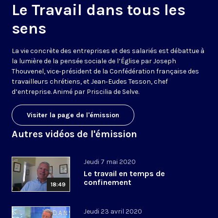
Le Travail dans tous les
sens
La vie concrète des entreprises et des salariés est débattue à
la lumière de la pensée sociale de l’Église par Joseph
Thouvenel, vice‑président de la Confédération française des
travailleurs chrétiens, et Jean‑Eudes Tesson, chef
d’entreprise. Animé par Priscilia de Selve.
Visiter la page de l'émission
Autres vidéos de l'émission
Jeudi 7 mai 2020
Le travail en temps de
confinement
18:49
Jeudi 23 avril 2020