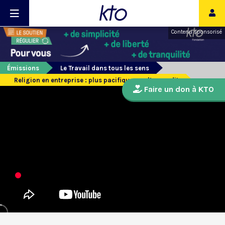
Contenu sponsorisé
Émissions
Le Travail dans tous les sens
Religion en entreprise : plus pacifique que l’on ne dit
Faire un don à KTO