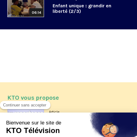
Enfant unique : grandir en
liberté (2/3)
06:14
KTO vous propose
Article
Les reportages d'été 2026 de KTO