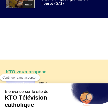
liberté (2/3)
06:14
KTO vous propose
Article
Les reportages d'été 2026 de KTO
Article