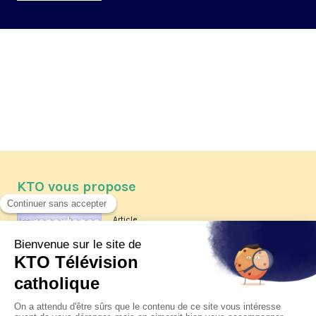
KTO vous propose
Article
Les reportages d'été 2026 de KTO
Article
La visite pastorale du pape Léon
XIV à Assise à suivre sur KTO le