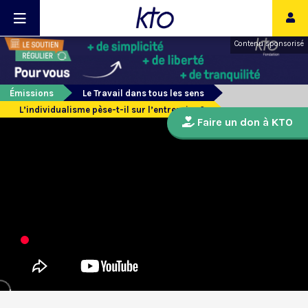
Contenu sponsorisé
Émissions
Le Travail dans tous les sens
L’individualisme pèse-t-il sur l’entreprise ?
Faire un don à KTO