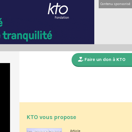
Contenu sponsorisé
Faire un don à KTO
KTO vous propose
Article