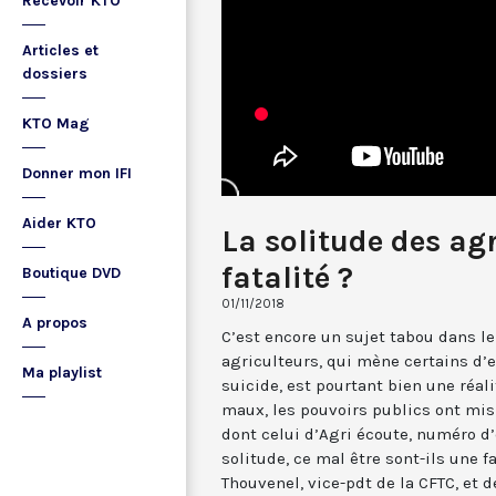
Recevoir KTO
Articles et
dossiers
KTO Mag
Donner mon IFI
Aider KTO
La solitude des agr
fatalité ?
Boutique DVD
01/11/2018
A propos
C’est encore un sujet tabou dans le
agriculteurs, qui mène certains d’e
Ma playlist
suicide, est pourtant bien une réali
maux, les pouvoirs publics ont mis
dont celui d’Agri écoute, numéro d’
solitude, ce mal être sont-ils une f
Thouvenel, vice-pdt de la CFTC, et 