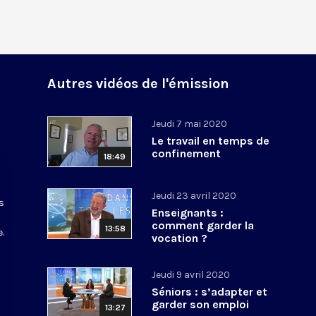
Autres vidéos de l'émission
Jeudi 7 mai 2020
Le travail en temps de
confinement
18:49
Jeudi 23 avril 2020
s
Enseignants :
comment garder la
13:58
.
vocation ?
Jeudi 9 avril 2020
Séniors : s’adapter et
garder son emploi
13:27