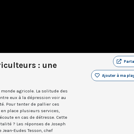
Part
iculteurs : une
Ajouter à ma play
 monde agricole. La solitude des
ntre eux à la dépression voir au
té. Pour tenter de pallier ces
 en place plusieurs services,
écoute en cas de détresse. Cette
atalité ? Les réponses de Joseph
de Jean-Eudes Tesson, chef