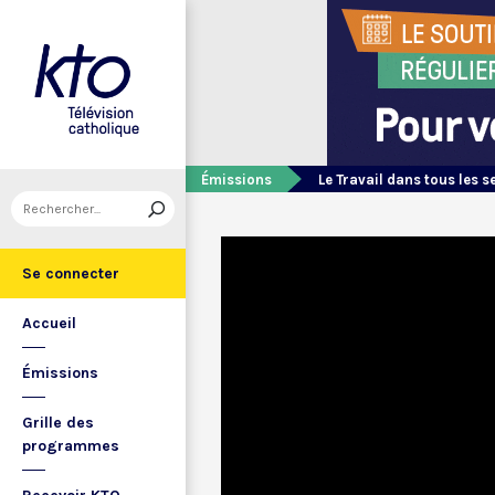
Émissions
Le Travail dans tous les s
Se connecter
Accueil
Émissions
Grille des
programmes