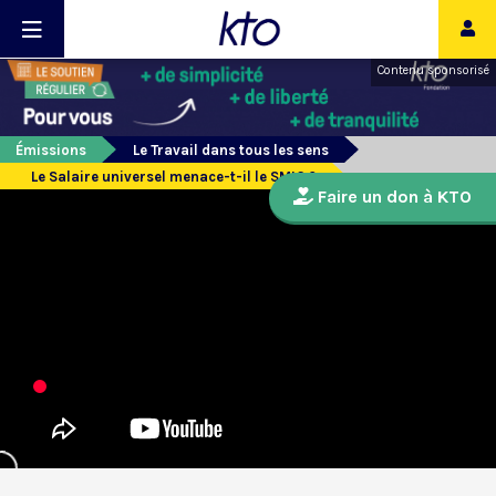
Contenu sponsorisé
Émissions
Le Travail dans tous les sens
Le Salaire universel menace-t-il le SMIC ?
Faire un don à KTO