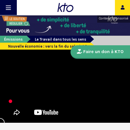
Contenu sponsorisé
Émissions
Le Travail dans tous les sens
Nouvelle économie : vers la fin du salariat ?
Faire un don à KTO