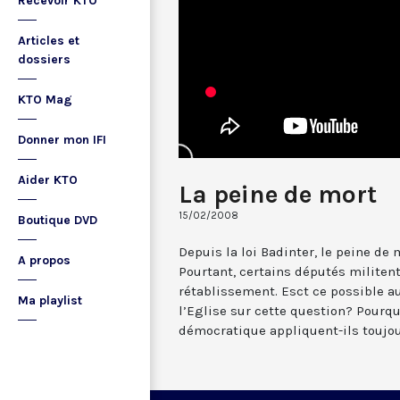
Recevoir KTO
Articles et
dossiers
KTO Mag
Donner mon IFI
Aider KTO
La peine de mort
15/02/2008
Boutique DVD
Depuis la loi Badinter, le peine de 
A propos
Pourtant, certains députés militen
rétablissement. Esct ce possible a
Ma playlist
l’Eglise sur cette question? Pourqu
démocratique appliquent-ils toujou