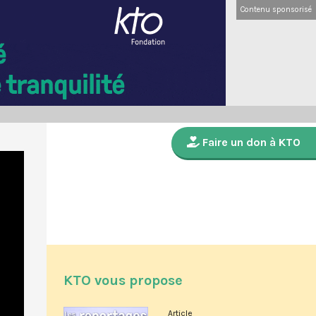
Contenu sponsorisé
Faire un don à KTO
KTO vous propose
Article