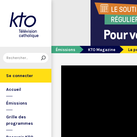
Émissions
KTO Magazine
La p
Se connecter
Accueil
Émissions
Grille des
programmes