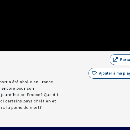
Part
Ajouter à ma play
mort a été abolie en France.
t encore pour son
ujourd’hui en France? Que dit
oi certains pays chrétien et
rs la peine de mort?