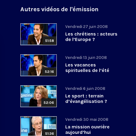
Autres vidéos de l'émission
Vendredi 27 juin 2008
Les chrétiens : acteurs
de l’Europe ?
51:58
Vendredi 13 juin 2008
Les vacances
spirituelles de l’été
52:16
Vendredi 6 juin 2008
Le sport : terrain
d’évangélisation ?
52:06
Vendredi 30 mai 2008
La mission ouvrière
aujourd’hui
51:36