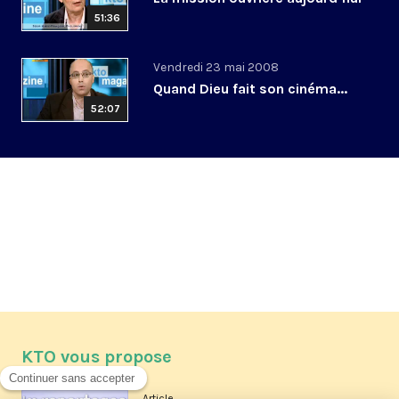
51:36
Vendredi 23 mai 2008
Quand Dieu fait son cinéma...
52:07
KTO vous propose
Article