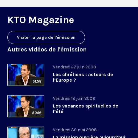
KTO Magazine
Visiter la page de l'émission
Autres vidéos de l'émission
Vendredi 27 juin 2008
Les chrétiens : acteurs de
l’Europe ?
51:58
Vendredi 13 juin 2008
Les vacances spirituelles de
l’été
52:16
Vendredi 30 mai 2008
La mission ouvrière aujourd’hui