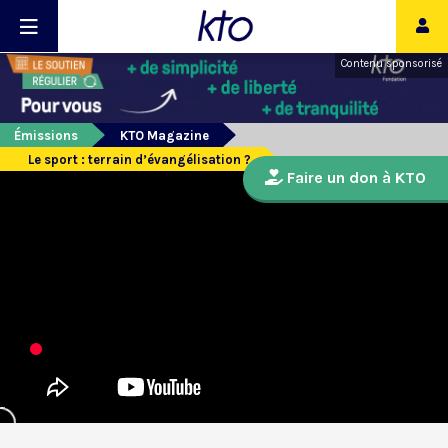
Contenu sponsorisé
Émissions
KTO Magazine
Le sport : terrain d’évangélisation ?
Faire un don à KTO