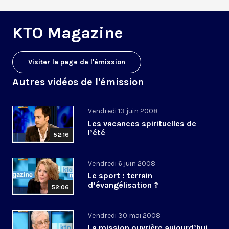
KTO Magazine
Visiter la page de l'émission
Autres vidéos de l'émission
Vendredi 13 juin 2008
Les vacances spirituelles de
l’été
52:16
Vendredi 6 juin 2008
Le sport : terrain
d’évangélisation ?
52:06
Vendredi 30 mai 2008
La mission ouvrière aujourd’hui