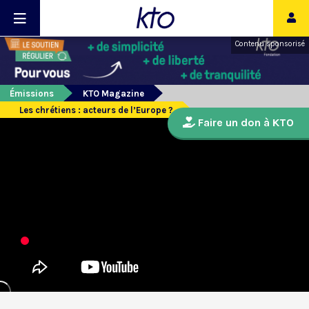
Contenu sponsorisé
Émissions
KTO Magazine
Les chrétiens : acteurs de l’Europe ?
Faire un don à KTO