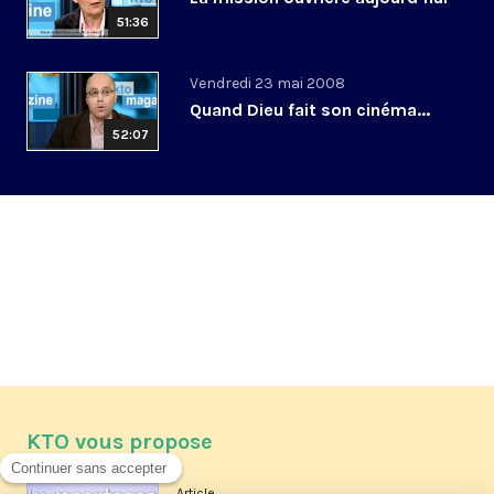
51:36
Vendredi 23 mai 2008
Quand Dieu fait son cinéma...
52:07
KTO vous propose
Article