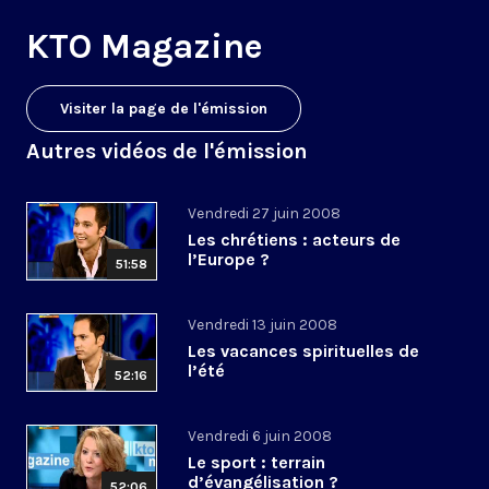
KTO Magazine
Visiter la page de l'émission
Autres vidéos de l'émission
Vendredi 27 juin 2008
Les chrétiens : acteurs de
l’Europe ?
51:58
Vendredi 13 juin 2008
Les vacances spirituelles de
l’été
52:16
Vendredi 6 juin 2008
Le sport : terrain
d’évangélisation ?
52:06