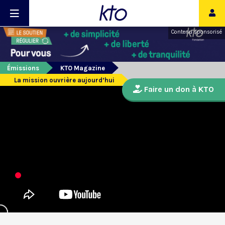
Contenu sponsorisé
Émissions
KTO Magazine
La mission ouvrière aujourd’hui
Faire un don à KTO