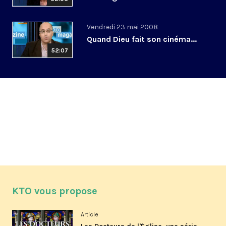
Vendredi 23 mai 2008
Quand Dieu fait son cinéma...
52:07
KTO vous propose
Article