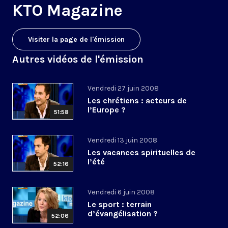
KTO Magazine
Visiter la page de l'émission
Autres vidéos de l'émission
Vendredi 27 juin 2008
Les chrétiens : acteurs de
l’Europe ?
51:58
Vendredi 13 juin 2008
Les vacances spirituelles de
l’été
52:16
Vendredi 6 juin 2008
Le sport : terrain
d’évangélisation ?
52:06