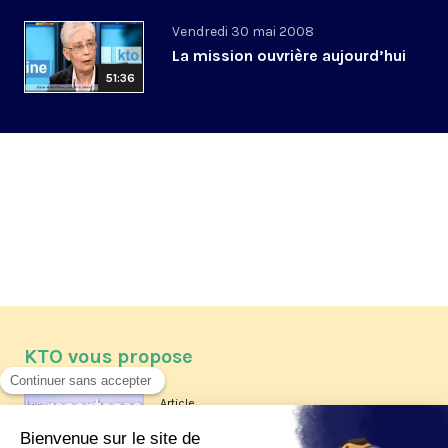
Vendredi 30 mai 2008
La mission ouvrière aujourd’hui
51:36
KTO vous propose
Article
Les reportages d'été 2026 de KTO