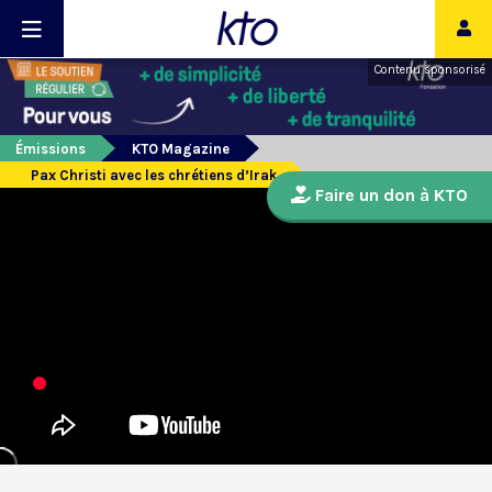
Contenu sponsorisé
Émissions
KTO Magazine
Pax Christi avec les chrétiens d’Irak
Faire un don à KTO