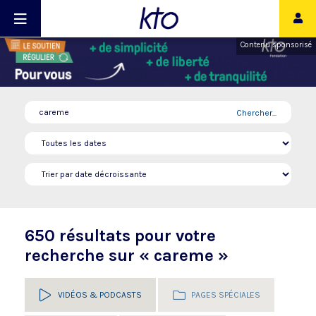
Contenu sponsorisé
Chercher...
650 résultats pour votre
recherche sur « careme »
VIDÉOS & PODCASTS
PAGES SPÉCIALES