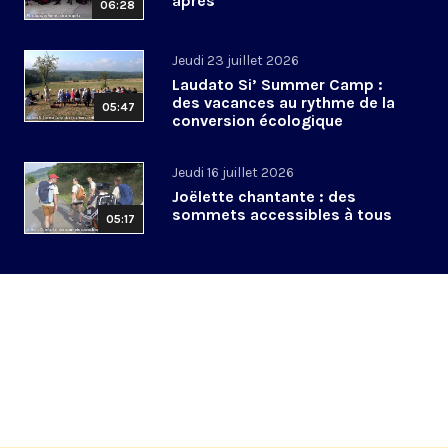
après
06:28
Jeudi 23 juillet 2026
Laudato Si’ Summer Camp :
des vacances au rythme de la
05:47
conversion écologique
Jeudi 16 juillet 2026
Joëlette chantante : des
sommets accessibles à tous
05:17