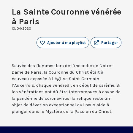
La Sainte Couronne vénérée
à Paris
10/04/2020
Ajouter à ma playlist
Partager
Sauvée des flammes lors de l’incendie de Notre-
Dame de Paris, la Couronne du Christ était à
nouveau exposée à l’église Saint-Germain-
l’Auxerrois, chaque vendredi, en début de carême. Si
les vénérations ont dû être interrompues à cause de
la pandémie de coronavirus, la relique reste un
objet de dévotion exceptionnel qui nous aide à
plonger dans le Mystère de la Passion du Christ.