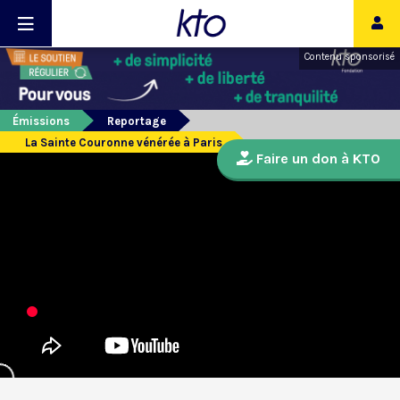
Contenu sponsorisé
Émissions
Reportage
La Sainte Couronne vénérée à Paris
Faire un don à KTO