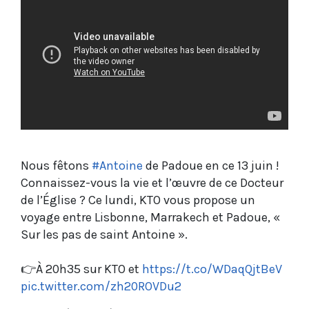
Nous fêtons
#Antoine
de Padoue en ce 13 juin !
Connaissez-vous la vie et l’œuvre de ce Docteur
de l’Église ? Ce lundi, KTO vous propose un
voyage entre Lisbonne, Marrakech et Padoue, «
Sur les pas de saint Antoine ».
👉À 20h35 sur KTO et
https://t.co/WDaqQjtBeV
pic.twitter.com/zh20ROVDu2