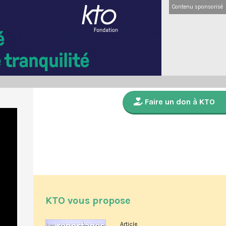
Contenu sponsorisé
Faire un don à KTO
KTO vous propose
Article