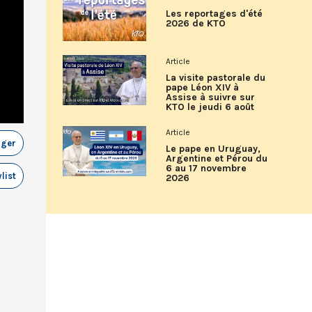
Les reportages d'été
2026 de KTO
Article
La visite pastorale du
pape Léon XIV à
Assise à suivre sur
KTO le jeudi 6 août
Article
ager
Le pape en Uruguay,
Argentine et Pérou du
6 au 17 novembre
list
2026