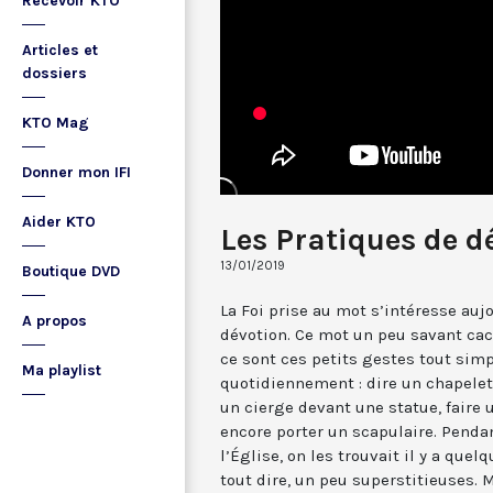
Recevoir KTO
Articles et
dossiers
KTO Mag
Donner mon IFI
Aider KTO
Les Pratiques de d
13/01/2019
Boutique DVD
La Foi prise au mot s’intéresse auj
A propos
dévotion. Ce mot un peu savant cac
ce sont ces petits gestes tout simp
Ma playlist
quotidiennement : dire un chapelet
un cierge devant une statue, faire 
encore porter un scapulaire. Pend
l’Église, on les trouvait il y a qu
tout dire, un peu superstitieuses. 