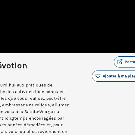
Part
évotion
Ajouter à ma play
ourd’hui aux pratiques de
he des activités bien connues :
les que vous réalisez peut-être
, embrasser une relique, allumer
un voeu à la Sainte-Vierge ou
ant longtemps encouragées par
elques années démodées et, pour
Mais voici qu’elles reviennent en