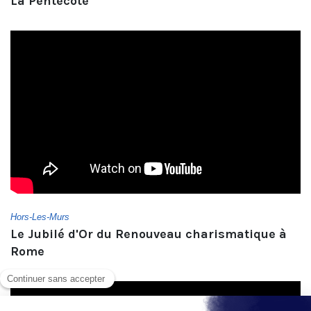
La Pentecôte
Hors-Les-Murs
Le Jubilé d'Or du Renouveau charismatique à
Rome