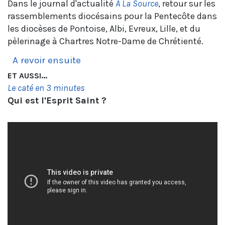
Dans le journal d'actualité
A La Source
, retour sur les
rassemblements diocésains pour la Pentecôte dans
les diocèses de Pontoise, Albi, Evreux, Lille, et du
pèlerinage à Chartres Notre-Dame de Chrétienté.
A revoir ensuite
ET AUSSI...
Le caté en 3 minutes
Qui est l'Esprit Saint ?