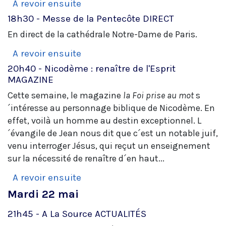
A revoir ensuite
18h30 - Messe de la Pentecôte
DIRECT
En direct de la cathédrale Notre-Dame de Paris.
A revoir ensuite
20h40 - Nicodème : renaître de l'Esprit
MAGAZINE
Cette semaine, le magazine
la Foi prise au mot
s
´intéresse au personnage biblique de Nicodème. En
effet, voilà un homme au destin exceptionnel. L
´évangile de Jean nous dit que c´est un notable juif,
venu interroger Jésus, qui reçut un enseignement
sur la nécessité de renaître d´en haut...
A revoir ensuite
Mardi 22 mai
21h45 - A La Source
ACTUALITÉS