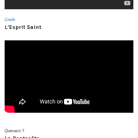
Credo
L'Esprit Saint
Quesaco ?