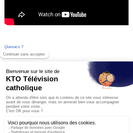
Quesaco ?
Thaumaturge