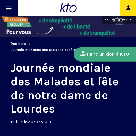
Contenu sponsorisé
Dossiers
Journée mondiale des Malades et fête de notre dame de Lourdes
Faire un don à KTO
Journée mondiale
des Malades et fête
de notre dame de
Lourdes
Publié le 30/07/2019