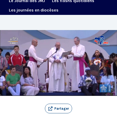
Le Journal des JMJ
Les flashs quotidiens
Les journées en diocèses
Partager