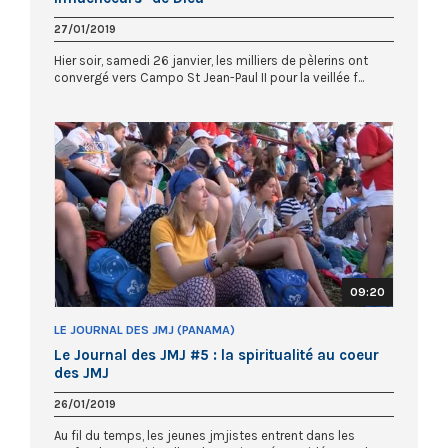
27/01/2019
Hier soir, samedi 26 janvier, les milliers de pèlerins ont
convergé vers Campo St Jean-Paul II pour la veillée f...
09:20
LE JOURNAL DES JMJ (PANAMA)
Le Journal des JMJ #5 : la spiritualité au coeur
des JMJ
26/01/2019
Au fil du temps, les jeunes jmjistes entrent dans les