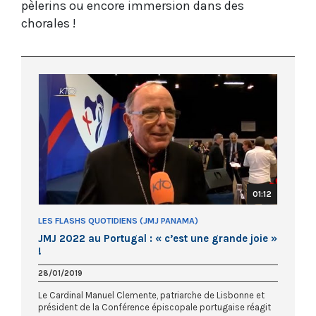
pèlerins ou encore immersion dans des
chorales !
01:12
LES FLASHS QUOTIDIENS (JMJ PANAMA)
JMJ 2022 au Portugal : « c’est une grande joie »
!
28/01/2019
Le Cardinal Manuel Clemente, patriarche de Lisbonne et
président de la Conférence épiscopale portugaise réagit