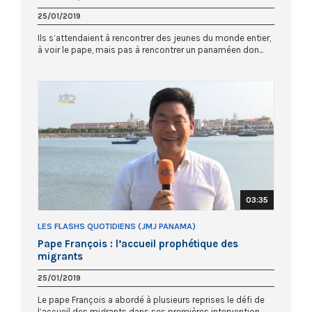
25/01/2019
Ils s’attendaient à rencontrer des jeunes du monde entier,
à voir le pape, mais pas à rencontrer un panaméen don...
03:35
LES FLASHS QUOTIDIENS (JMJ PANAMA)
Pape François : l’accueil prophétique des
migrants
25/01/2019
Le pape François a abordé à plusieurs reprises le défi de
l’accueil des migrants dans ses premières intervention...