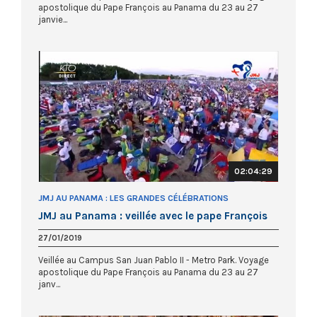
apostolique du Pape François au Panama du 23 au 27
janvie...
02:04:29
JMJ AU PANAMA : LES GRANDES CÉLÉBRATIONS
JMJ au Panama : veillée avec le pape François
27/01/2019
Veillée au Campus San Juan Pablo II - Metro Park. Voyage
apostolique du Pape François au Panama du 23 au 27
janv...