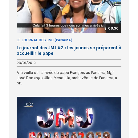
06:30
LE JOURNAL DES JMJ (PANAMA)
Le journal des JMJ #2 : les jeunes se préparent à
accueillir le pape
23/01/2019
A la veille de l’arrivée du pape François au Panama, Mgr
José Domingo Ulloa Mendieta, archevêque de Panama, a
pr...