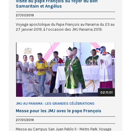
Visite du pape François au foyer du Bon
Samaritain et Angélus
27/01/2019
Voyage apostolique du Pape François au Panama du 23 au
27 janvier 2019, à l’occasion des JMJ Panama 2019.
02:11:01
JMJ AU PANAMA : LES GRANDES CÉLÉBRATIONS
Messe pour les JMJ avec le pape François
27/01/2019
Messe au Campus San Juan Pablo II - Metro Park. Voyage