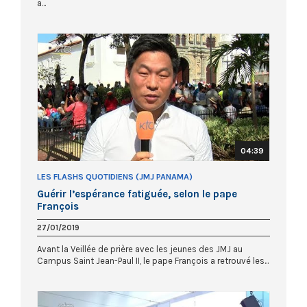
a...
04:39
LES FLASHS QUOTIDIENS (JMJ PANAMA)
Guérir l’espérance fatiguée, selon le pape
François
27/01/2019
Avant la Veillée de prière avec les jeunes des JMJ au
Campus Saint Jean-Paul II, le pape François a retrouvé les...