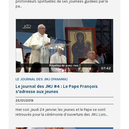
profondeurs spirituelles de ses journées guidées par le
pa...
07:42
LE JOURNAL DES JMJ (PANAMA)
Le journal des JMJ #4 : Le Pape François
s’adresse aux jeunes
25/01/2019
Hier soir, jeudi 24 janvier, les jeunes et le Pape se sont
retrouvés pour la cérémonie d’ouverture des JMJ. Lors...