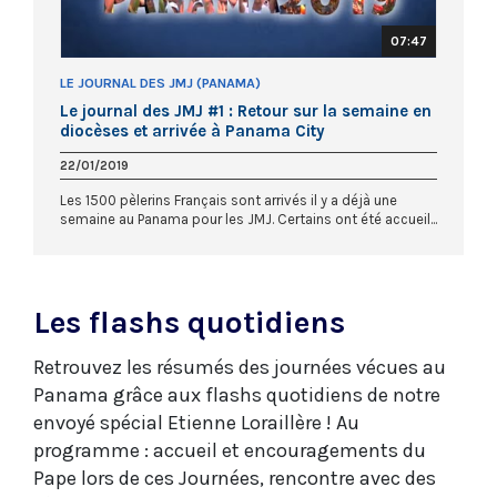
07:47
LE JOURNAL DES JMJ (PANAMA)
Le journal des JMJ #1 : Retour sur la semaine en
diocèses et arrivée à Panama City
22/01/2019
Les 1500 pèlerins Français sont arrivés il y a déjà une
semaine au Panama pour les JMJ. Certains ont été accueil...
Les flashs quotidiens
Retrouvez les résumés des journées vécues au
Panama grâce aux flashs quotidiens de notre
envoyé spécial Etienne Loraillère ! Au
programme : accueil et encouragements du
Pape lors de ces Journées, rencontre avec des