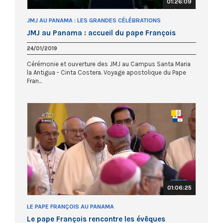
01:26:09
JMJ AU PANAMA : LES GRANDES CÉLÉBRATIONS
JMJ au Panama : accueil du pape François
24/01/2019
Cérémonie et ouverture des JMJ au Campus Santa Maria
la Antigua - Cinta Costera. Voyage apostolique du Pape
Fran...
01:06:25
LE PAPE FRANÇOIS AU PANAMA
Le pape François rencontre les évêques