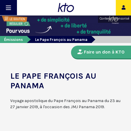
Contenu sponsorisé
Émissions
Le Pape François au Panama
Faire un don à KTO
LE PAPE FRANÇOIS AU
PANAMA
Voyage apostolique du Pape François au Panama du 23 au
27 janvier 2019, à l'occasion des JMJ Panama 2019.