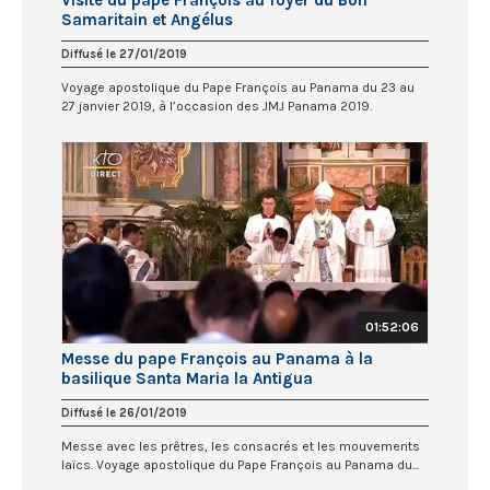
Visite du pape François au foyer du Bon
Samaritain et Angélus
Diffusé le 27/01/2019
Voyage apostolique du Pape François au Panama du 23 au
27 janvier 2019, à l’occasion des JMJ Panama 2019.
01:52:06
Messe du pape François au Panama à la
basilique Santa Maria la Antigua
Diffusé le 26/01/2019
Messe avec les prêtres, les consacrés et les mouvements
laïcs. Voyage apostolique du Pape François au Panama du...