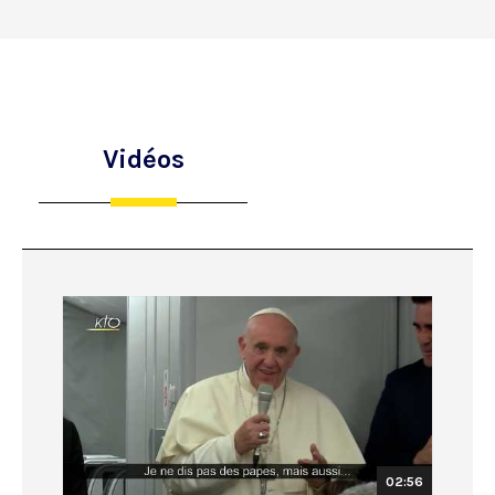
Vidéos
02:56