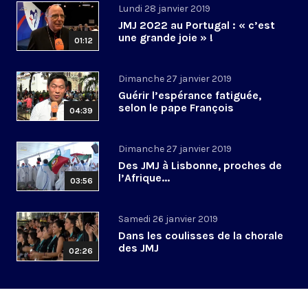
Lundi 28 janvier 2019
JMJ 2022 au Portugal : « c’est
une grande joie » !
01:12
Dimanche 27 janvier 2019
Guérir l’espérance fatiguée,
selon le pape François
04:39
Dimanche 27 janvier 2019
Des JMJ à Lisbonne, proches de
l’Afrique...
03:56
Samedi 26 janvier 2019
Dans les coulisses de la chorale
des JMJ
02:26