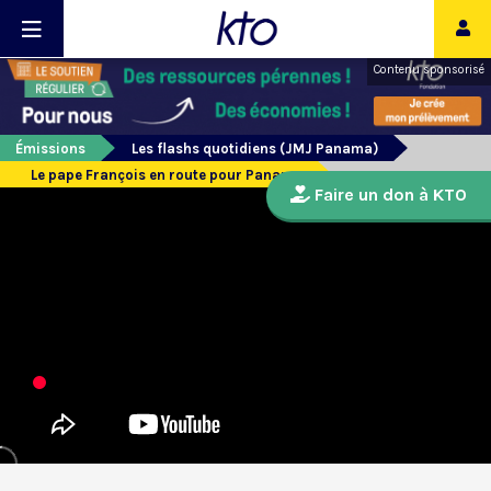
Contenu sponsorisé
Émissions
Les flashs quotidiens (JMJ Panama)
Le pape François en route pour Panama
Faire un don à KTO