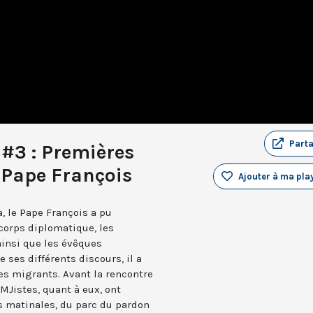
Part
 #3 : Premières
 Pape François
Ajouter à ma play
 le Pape François a pu
 corps diplomatique, les
 ainsi que les évêques
 ses différents discours, il a
es migrants. Avant la rencontre
JMJistes, quant à eux, ont
s matinales, du parc du pardon