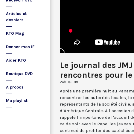
Recevoir KTO
Articles et
dossiers
KTO Mag
Donner mon IFI
Aider KTO
Le journal des JMJ
rencontres pour le
Boutique DVD
24/01/2019
A propos
Après une première nuit au Panama,
rencontrer les autorités locales, le
Ma playlist
représentants de la société civile,
d’Amérique Centrale. A l’occasion de
rappelé l’importance de l’accueil d
ce de soir avec le Pape, les jeunes 
continué de profiter des catéchèse