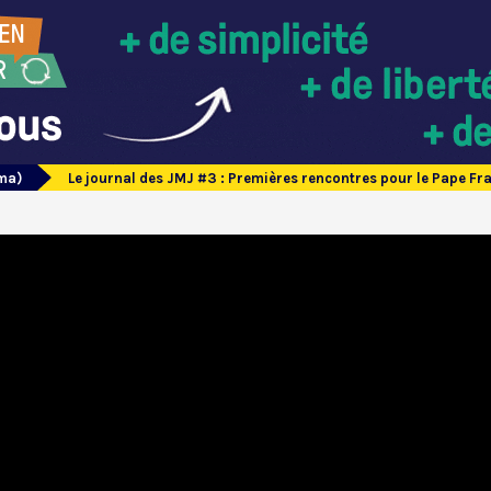
ma)
Le journal des JMJ #3 : Premières rencontres pour le Pape Fr