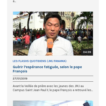
a...
04:39
LES FLASHS QUOTIDIENS (JMJ PANAMA)
Guérir l’espérance fatiguée, selon le pape
François
27/01/2019
Avant la Veillée de prière avec les jeunes des JMJ au
Campus Saint Jean-Paul II, le pape François a retrouvé les...