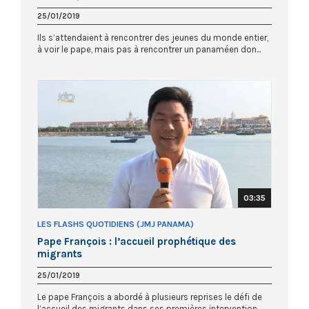
25/01/2019
Ils s’attendaient à rencontrer des jeunes du monde entier,
à voir le pape, mais pas à rencontrer un panaméen don...
03:35
LES FLASHS QUOTIDIENS (JMJ PANAMA)
Pape François : l’accueil prophétique des
migrants
25/01/2019
Le pape François a abordé à plusieurs reprises le défi de
l’accueil des migrants dans ses premières intervention...