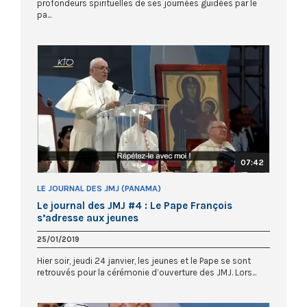
profondeurs spirituelles de ses journées guidées par le
pa...
07:42
LE JOURNAL DES JMJ (PANAMA)
Le journal des JMJ #4 : Le Pape François
s’adresse aux jeunes
25/01/2019
Hier soir, jeudi 24 janvier, les jeunes et le Pape se sont
retrouvés pour la cérémonie d’ouverture des JMJ. Lors...