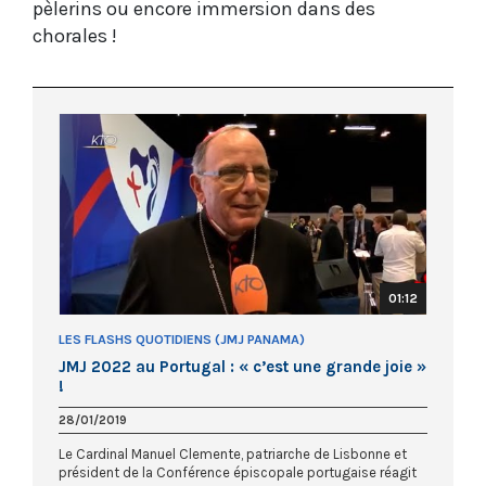
pèlerins ou encore immersion dans des
chorales !
01:12
LES FLASHS QUOTIDIENS (JMJ PANAMA)
JMJ 2022 au Portugal : « c’est une grande joie »
!
28/01/2019
Le Cardinal Manuel Clemente, patriarche de Lisbonne et
président de la Conférence épiscopale portugaise réagit