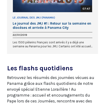
07:47
LE JOURNAL DES JMJ (PANAMA)
Le journal des JMJ #1 : Retour sur la semaine en
diocèses et arrivée à Panama City
22/01/2019
Les 1500 pèlerins Français sont arrivés il y a déjà une
semaine au Panama pour les JMJ. Certains ont été accueil...
Les flashs quotidiens
Retrouvez les résumés des journées vécues au
Panama grâce aux flashs quotidiens de notre
envoyé spécial Etienne Loraillère ! Au
programme : accueil et encouragements du
Pape lors de ces Journées, rencontre avec des