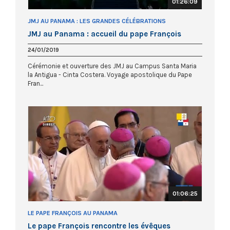
01:26:09
JMJ AU PANAMA : LES GRANDES CÉLÉBRATIONS
JMJ au Panama : accueil du pape François
24/01/2019
Cérémonie et ouverture des JMJ au Campus Santa Maria
la Antigua - Cinta Costera. Voyage apostolique du Pape
Fran...
01:06:25
LE PAPE FRANÇOIS AU PANAMA
Le pape François rencontre les évêques