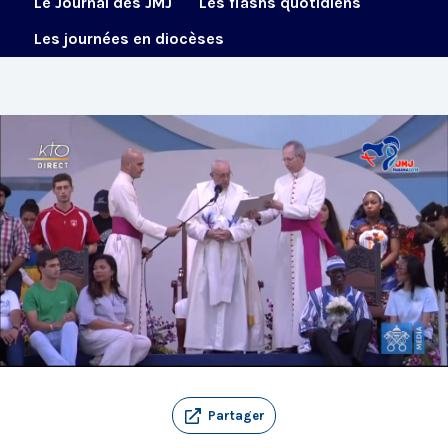
Le Journal des JMJ
Les flashs quotidiens
Les journées en diocèses
Partager