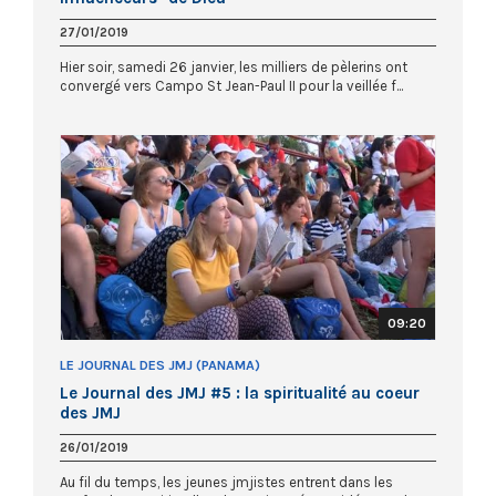
27/01/2019
Hier soir, samedi 26 janvier, les milliers de pèlerins ont
convergé vers Campo St Jean-Paul II pour la veillée f...
09:20
LE JOURNAL DES JMJ (PANAMA)
Le Journal des JMJ #5 : la spiritualité au coeur
des JMJ
26/01/2019
Au fil du temps, les jeunes jmjistes entrent dans les