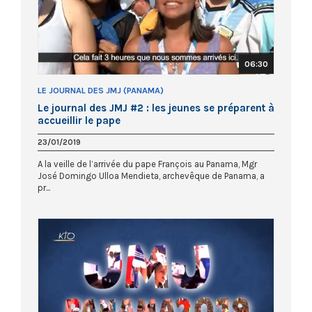
06:30
LE JOURNAL DES JMJ (PANAMA)
Le journal des JMJ #2 : les jeunes se préparent à
accueillir le pape
23/01/2019
A la veille de l’arrivée du pape François au Panama, Mgr
José Domingo Ulloa Mendieta, archevêque de Panama, a
pr...