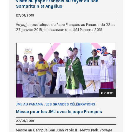
Visite du pape François au foyer du Bon
Samaritain et Angélus
27/01/2019
Voyage apostolique du Pape François au Panama du 23 au
27 janvier 2019, à l’occasion des JMJ Panama 2019.
02:11:01
JMJ AU PANAMA : LES GRANDES CÉLÉBRATIONS
Messe pour les JMJ avec le pape François
27/01/2019
Messe au Campus San Juan Pablo II - Metro Park. Voyage