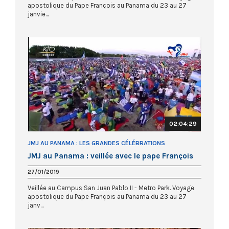
apostolique du Pape François au Panama du 23 au 27
janvie...
02:04:29
JMJ AU PANAMA : LES GRANDES CÉLÉBRATIONS
JMJ au Panama : veillée avec le pape François
27/01/2019
Veillée au Campus San Juan Pablo II - Metro Park. Voyage
apostolique du Pape François au Panama du 23 au 27
janv...