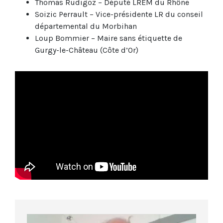
Thomas Rudigoz – Député LREM du Rhône
Soizic Perrault – Vice-présidente LR du conseil
départemental du Morbihan
Loup Bommier – Maire sans étiquette de
Gurgy-le-Château (Côte d’Or)