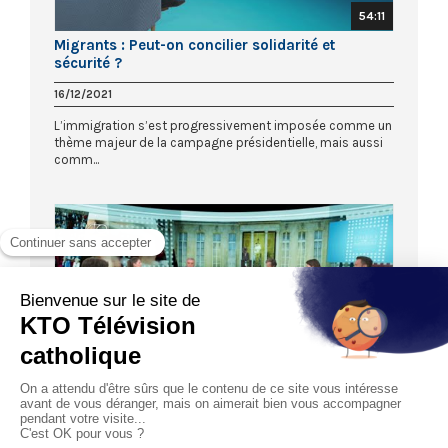
54:11
Migrants : Peut-on concilier solidarité et
sécurité ?
16/12/2021
L’immigration s’est progressivement imposée comme un
thème majeur de la campagne présidentielle, mais aussi
comm...
53:15
Pouvoir d’achat : faut-il s’habituer à la baisse ?
25/11/2021