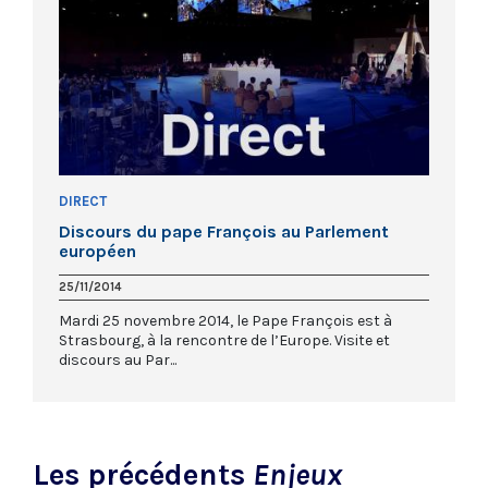
DIRECT
Discours du pape François au Parlement
européen
25/11/2014
Mardi 25 novembre 2014, le Pape François est à
Strasbourg, à la rencontre de l’Europe. Visite et
discours au Par...
Les précédents
Enjeux