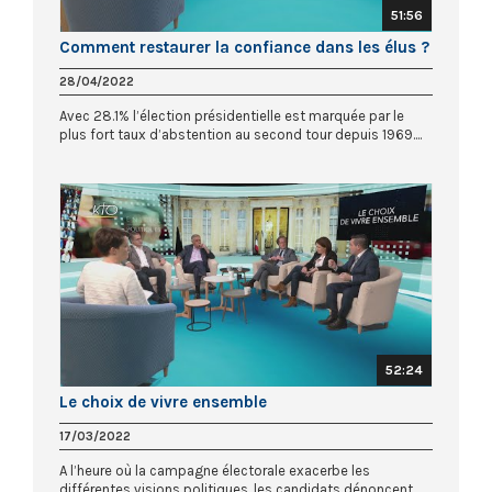
51:56
Comment restaurer la confiance dans les élus ?
28/04/2022
Avec 28.1% l’élection présidentielle est marquée par le
plus fort taux d’abstention au second tour depuis 1969....
52:24
Le choix de vivre ensemble
17/03/2022
A l’heure où la campagne électorale exacerbe les
différentes visions politiques, les candidats dénoncent