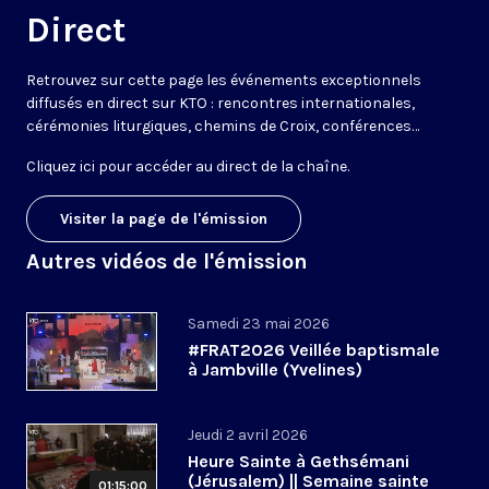
Direct
Retrouvez sur cette page les événements exceptionnels
diffusés en direct sur KTO : rencontres internationales,
cérémonies liturgiques, chemins de Croix, conférences…
Cliquez ici pour accéder au
direct de la chaîne
.
Visiter la page de l'émission
Autres vidéos de l'émission
Samedi 23 mai 2026
#FRAT2026 Veillée baptismale
à Jambville (Yvelines)
Jeudi 2 avril 2026
Heure Sainte à Gethsémani
(Jérusalem) || Semaine sainte
01:15:00