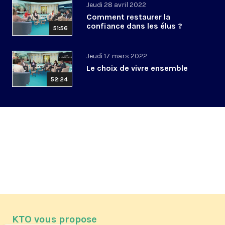
Jeudi 28 avril 2022
Comment restaurer la
confiance dans les élus ?
51:56
Jeudi 17 mars 2022
Le choix de vivre ensemble
52:24
KTO vous propose