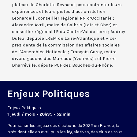
plateau de Charlotte Reynaud pour confronter leurs
expériences et leurs pistes d’action : Julien
Leonardelli, conseiller régional RN d’Occitanie ;
Alexandre Avril, maire de Salbris (Loir-et-Cher) et
conseiller régional LR du Centre-Val de Loire ; Audrey
Dufeu, députée LREM de Loire-Atlantique et vice-
présidente de la commission des affaires sociales
de l’Assemblée Nationale ; François Garay, maire
divers gauche des Mureaux (Yvelines) ; et Pierre
Dharréville, député PCF des Bouches-du-Rhône.
Enjeux Politiques
Enjeux Politiques
1 jeudi / mois • 20h35 • 52 min
Pour saisir les enjeux des élections de 2022 en France, la
présidentielle en avril
puis
les législatives, des élus de tous