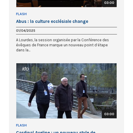
03:00
FLASH
Abus : la culture ecclésiale change
01/04/2025
A Lourdes, la session organisée par la Conférence des
évêques de France marque un nouveau point d’étape
dans la...
03:00
FLASH
Cardinal Aveline : un nouveau style de