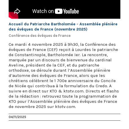
Accueil du Patriarche Bartholomée - Assemblée plénière
des évêques de France (novembre 2025)
Conférence des évêques de France
Ce mardi 4 novembre 2025 à 9h30, la Conférence des
évêques de France (CEF) reçoit à Lourdes le patriarche
de Constantinople, Bartholomée Ier. La rencontre,
marquée par un discours de bienvenue du cardinal
Aveline, président de la CEF, et du patriarche
orthodoxe, se déroule durant l’Assemblée plénière
d’automne des évêques de France, alors que les
chrétiens célèbrent le 1 700e anniversaire du Concile
de Nicée qui contribua à la formulation du Credo. A
suivre en direct sur KTO & ktotv.com. Directs et flashs
de la rédaction : retrouvez toute la programmation de
KTO pour l’Assemblée plénière des évêques de France
de novembre 2025 sur ktotv.com.
04/11/2025