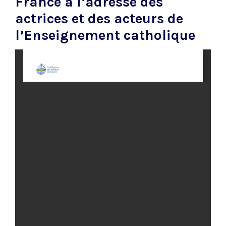
France à l’adresse des
actrices et des acteurs de
l’Enseignement catholique