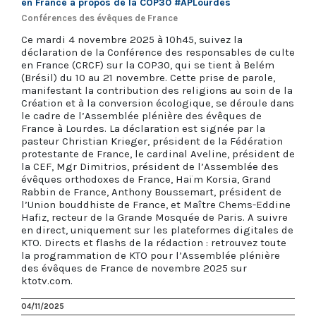
en France à propos de la COP30 #APLourdes
Conférences des évêques de France
Ce mardi 4 novembre 2025 à 10h45, suivez la
déclaration de la Conférence des responsables de culte
en France (CRCF) sur la COP30, qui se tient à Belém
(Brésil) du 10 au 21 novembre. Cette prise de parole,
manifestant la contribution des religions au soin de la
Création et à la conversion écologique, se déroule dans
le cadre de l’Assemblée plénière des évêques de
France à Lourdes. La déclaration est signée par la
pasteur Christian Krieger, président de la Fédération
protestante de France, le cardinal Aveline, président de
la CEF, Mgr Dimitrios, président de l’Assemblée des
évêques orthodoxes de France, Haïm Korsia, Grand
Rabbin de France, Anthony Boussemart, président de
l’Union bouddhiste de France, et Maître Chems-Eddine
Hafiz, recteur de la Grande Mosquée de Paris. A suivre
en direct, uniquement sur les plateformes digitales de
KTO. Directs et flashs de la rédaction : retrouvez toute
la programmation de KTO pour l’Assemblée plénière
des évêques de France de novembre 2025 sur
ktotv.com.
04/11/2025