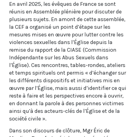
En avril 2025, les évêques de France se sont
réunis en Assemblée plénière pour discuter de
plusieurs sujets. En amont de cette assemblée,
la CEF a organisé un point d’étape sur les
mesures mises en œuvre pour lutter contre les
violences sexuelles dans l’Église depuis la
remise du rapport de la CIASE (Commission
Indépendante sur les Abus Sexuels dans
l’Église). Ces rencontres, tables-rondes, ateliers
et temps spirituels ont permis « d’échanger sur
les différents dispositifs et initiatives mis en
œuvre par l’Église, mais aussi d’identifier ce qui
reste à faire et les perspectives encore à ouvrir,
en donnant la parole à des personnes victimes
ainsi qu’à des acteurs-clés de l’Église et de la
société civile ».
Dans son discours de clôture, Mgr Éric de