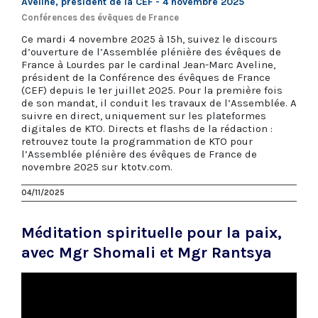
Aveline, président de la CEF - 4 novembre 2025
Conférences des évêques de France
Ce mardi 4 novembre 2025 à 15h, suivez le discours
d’ouverture de l’Assemblée plénière des évêques de
France à Lourdes par le cardinal Jean-Marc Aveline,
président de la Conférence des évêques de France
(CEF) depuis le 1er juillet 2025. Pour la première fois
de son mandat, il conduit les travaux de l’Assemblée. A
suivre en direct, uniquement sur les plateformes
digitales de KTO. Directs et flashs de la rédaction :
retrouvez toute la programmation de KTO pour
l’Assemblée plénière des évêques de France de
novembre 2025 sur ktotv.com.
04/11/2025
Méditation spirituelle pour la paix,
avec Mgr Shomali et Mgr Rantsya