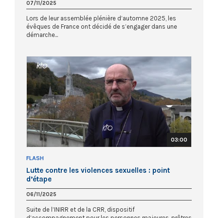
07/11/2025
Lors de leur assemblée plénière d’automne 2025, les
évêques de France ont décidé de s’engager dans une
démarche...
03:00
FLASH
Lutte contre les violences sexuelles : point
d’étape
06/11/2025
Suite de l’INIRR et de la CRR, dispositif
d’accompagnement pour les personnes majeures, prêtres