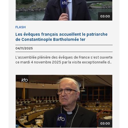
03:00
FLASH
Les évêques français accueillent le patriarche
de Constantinople Bartholomée 1er
04/11/2025
L’assemblée plénière des évêques de France s’est ouverte
ce mardi 4 novembre 2025 par la visite exceptionnelle d...
03:00