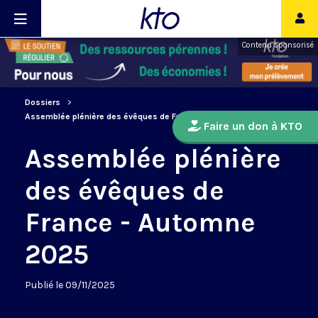
Contenu sponsorisé
Dossiers
Assemblée plénière des évêques de France - Automne 2025
Faire un don à KTO
Assemblée plénière
des évêques de
France - Automne
2025
Publié le 09/11/2025