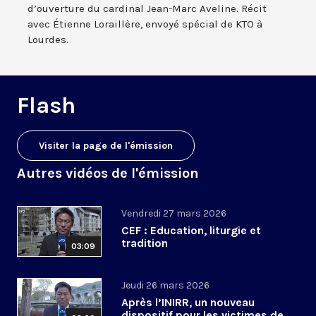
d’ouverture du cardinal Jean-Marc Aveline. Récit
avec Étienne Loraillère, envoyé spécial de KTO à
Lourdes.
Flash
Visiter la page de l'émission
Autres vidéos de l'émission
Vendredi 27 mars 2026
CEF : Education, liturgie et
tradition
03:09
Jeudi 26 mars 2026
Après l’INIRR, un nouveau
dispositif pour les victimes de