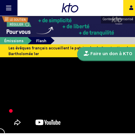
Contenu sponsorisé
Émissions
Flash
Les évêques français accueillent le patriarche de Constantinople
Faire un don à KTO
Bartholomée 1er