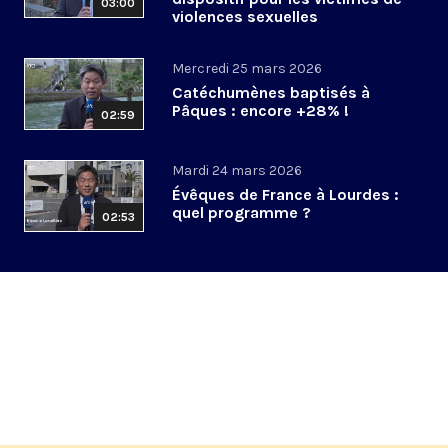
03:00
violences sexuelles
Mercredi 25 mars 2026
Catéchumènes baptisés à
Pâques : encore +28% !
02:59
Mardi 24 mars 2026
Évêques de France à Lourdes :
quel programme ?
02:53