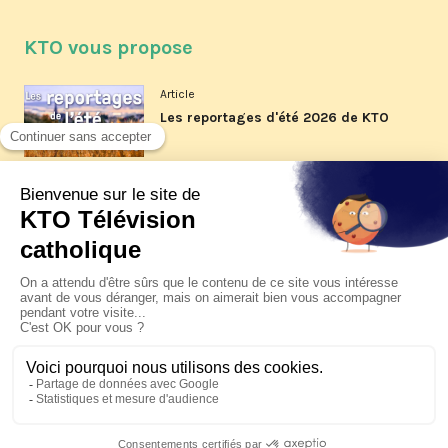
KTO vous propose
Article
Les reportages d'été 2026 de KTO
Article
La visite pastorale du pape Léon
XIV à Assise à suivre sur KTO le
jeudi 6 août
Article
Le pape en Uruguay, Argentine et
Pérou du 6 au 17 novembre 2026
© KTO 2026 —
Contact
—
Mentions légales