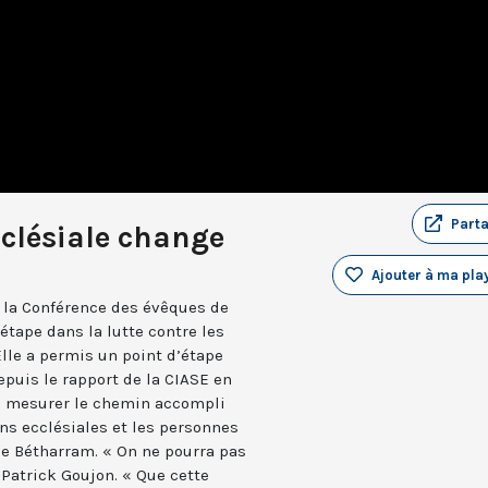
Part
cclésiale change
Ajouter à ma play
r la Conférence des évêques de
tape dans la lutte contre les
Elle a permis un point d’étape
puis le rapport de la CIASE en
de mesurer le chemin accompli
ons ecclésiales et les personnes
de Bétharram. « On ne pourra pas
 Patrick Goujon. « Que cette