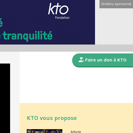
Contenu sponsorisé
Faire un don à KTO
KTO vous propose
Article