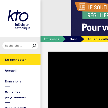
Émissions
Flash
Abus : la cul
Se connecter
Accueil
Émissions
Grille des
programmes