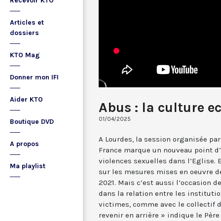
Recevoir KTO
Articles et
dossiers
KTO Mag
Donner mon IFI
Aider KTO
Abus : la culture e
01/04/2025
Boutique DVD
A Lourdes, la session organisée pa
A propos
France marque un nouveau point d’é
violences sexuelles dans l’Eglise. 
Ma playlist
sur les mesures mises en oeuvre de
2021. Mais c’est aussi l’occasion 
dans la relation entre les instituti
victimes, comme avec le collectif 
revenir en arrière » indique le Père