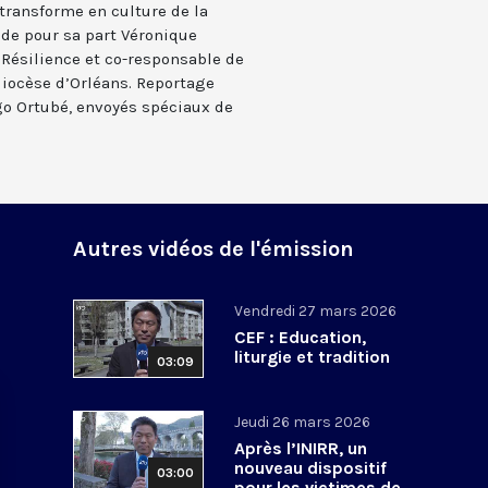
transforme en culture de la
de pour sa part Véronique
 Résilience et co-responsable de
diocèse d’Orléans. Reportage
ego Ortubé, envoyés spéciaux de
Autres vidéos de l'émission
Vendredi 27 mars 2026
CEF : Education,
liturgie et tradition
03:09
Jeudi 26 mars 2026
Après l’INIRR, un
nouveau dispositif
03:00
pour les victimes de