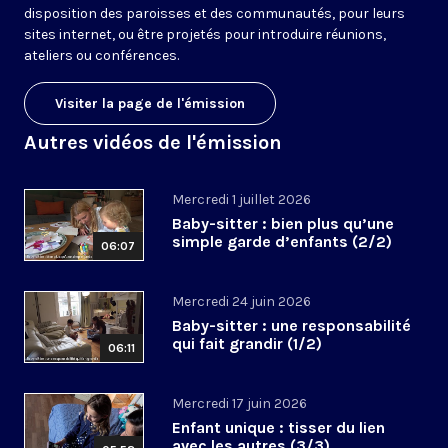
disposition des paroisses et des communautés, pour leurs
sites internet, ou être projetés pour introduire réunions,
ateliers ou conférences.
Visiter la page de l'émission
Autres vidéos de l'émission
Mercredi 1 juillet 2026
Baby-sitter : bien plus qu’une
simple garde d’enfants (2/2)
06:07
Mercredi 24 juin 2026
Baby-sitter : une responsabilité
qui fait grandir (1/2)
06:11
Mercredi 17 juin 2026
Enfant unique : tisser du lien
avec les autres (3/3)