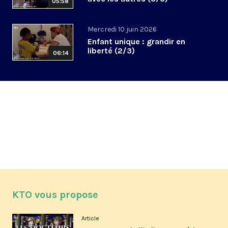
05:58
Mercredi 10 juin 2026
Enfant unique : grandir en
liberté (2/3)
06:14
KTO vous propose
Article