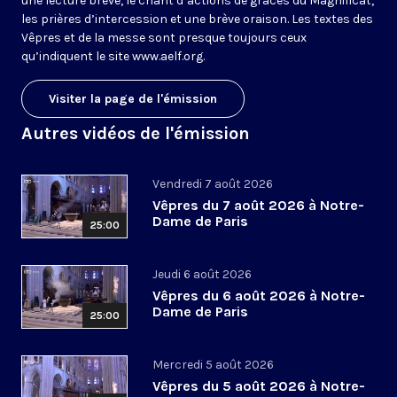
une lecture brève, le chant d’actions de grâces du Magnificat,
les prières d’intercession et une brève oraison. Les textes des
Vêpres et de la messe sont presque toujours ceux
qu’indiquent le site
www.aelf.org
.
Visiter la page de l'émission
Autres vidéos de l'émission
Vendredi 7 août 2026
Vêpres du 7 août 2026 à Notre-
Dame de Paris
25:00
Jeudi 6 août 2026
Vêpres du 6 août 2026 à Notre-
Dame de Paris
25:00
Mercredi 5 août 2026
Vêpres du 5 août 2026 à Notre-