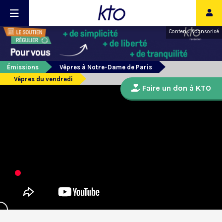
Contenu sponsorisé
Émissions
Vêpres à Notre-Dame de Paris
Vêpres du vendredi
Faire un don à KTO