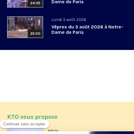
Dame de Paris
24:25
Lundi 3 août 2026
Vêpres du 3 août 2026 à Notre-
Dame de Paris
25:00
KTO vous propose
Article