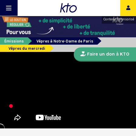
Contenu sponsorisé
Émissions
Vêpres à Notre-Dame de Paris
Vêpres du mercredi
Faire un don à KTO