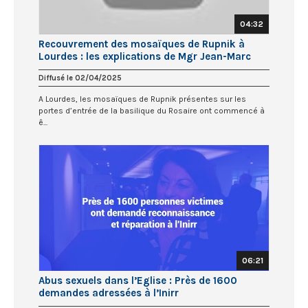
04:32
Recouvrement des mosaïques de Rupnik à
Lourdes : les explications de Mgr Jean-Marc
Micas
Diffusé le 02/04/2025
A Lourdes, les mosaïques de Rupnik présentes sur les
portes d’entrée de la basilique du Rosaire ont commencé à
ê...
06:21
Abus sexuels dans l’Eglise : Près de 1600
demandes adressées à l’Inirr