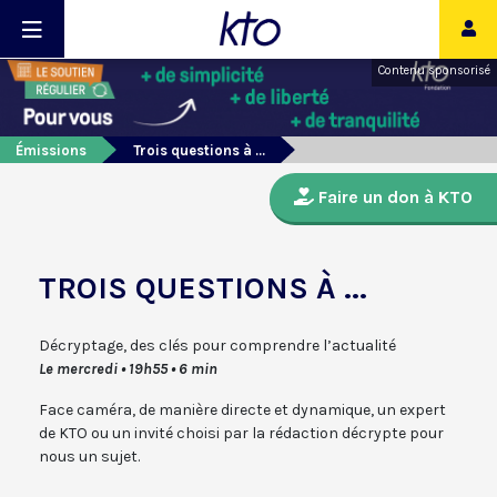
Contenu sponsorisé
Émissions
Trois questions à ...
Faire un don à KTO
TROIS QUESTIONS À ...
Décryptage, des clés pour comprendre l’actualité
Le mercredi • 19h55 • 6 min
Face caméra, de manière directe et dynamique, un expert
de KTO ou un invité choisi par la rédaction décrypte pour
nous un sujet.