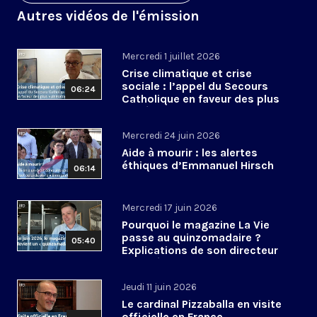
Autres vidéos de l'émission
Mercredi 1 juillet 2026
Crise climatique et crise
sociale : l’appel du Secours
06:24
Catholique en faveur des plus
vulnérables
Mercredi 24 juin 2026
Aide à mourir : les alertes
éthiques d’Emmanuel Hirsch
06:14
Mercredi 17 juin 2026
Pourquoi le magazine La Vie
passe au quinzomadaire ?
05:40
Explications de son directeur
de la rédaction
Jeudi 11 juin 2026
Le cardinal Pizzaballa en visite
officielle en France