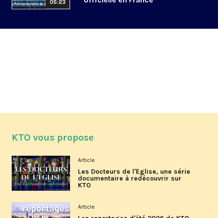
05:23
KTO vous propose
Article
Les Docteurs de l'Église, une série
documentaire à redécouvrir sur
KTO
Article