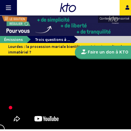
Contenu sponsorisé
Émissions
Trois questions à ...
Lourdes : la procession mariale bientôt au patrimoine culturel
Faire un don à KTO
immatériel ?