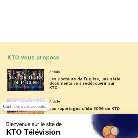
KTO vous propose
Article
Les Docteurs de l'Église, une série
documentaire à redécouvrir sur
KTO
Article
Les reportages d'été 2026 de KTO
Article
La visite pastorale du pape Léon