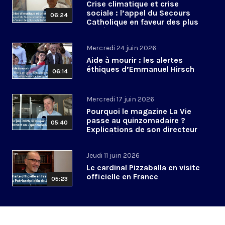
Crise climatique et crise
sociale : l’appel du Secours
06:24
Catholique en faveur des plus
vulnérables
Mercredi 24 juin 2026
Aide à mourir : les alertes
éthiques d’Emmanuel Hirsch
06:14
Mercredi 17 juin 2026
Pourquoi le magazine La Vie
passe au quinzomadaire ?
05:40
Explications de son directeur
de la rédaction
Jeudi 11 juin 2026
Le cardinal Pizzaballa en visite
officielle en France
05:23