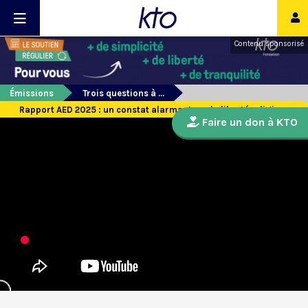
Contenu sponsorisé
Émissions
Trois questions à ...
Rapport AED 2025 : un constat alarmant sur la liberté religieuse
Faire un don à KTO