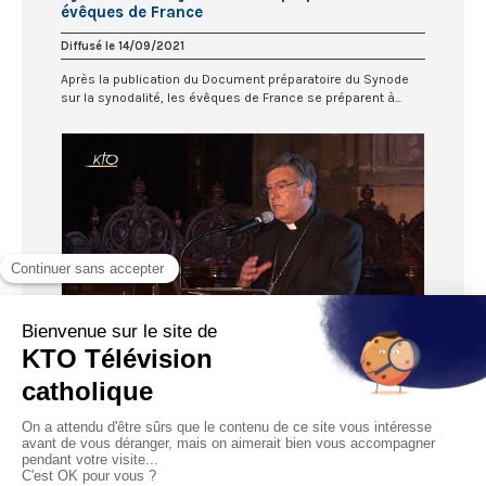
évêques de France
Diffusé le 14/09/2021
Après la publication du Document préparatoire du Synode
sur la synodalité, les évêques de France se préparent à...
04:16
Un nouveau cap pour le diocèse de Paris
Diffusé le 07/09/2021
Ce vendredi 3 septembre, les prêtres, diacres et laïcs
engagés dans le diocèse de Paris se sont retrouvés autour...