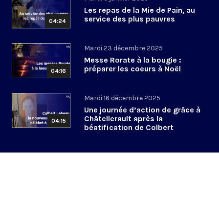
Les repas de la Mie de Pain, au
service des plus pauvres
04:24
Mardi 23 décembre 2025
Messe Rorate à la bougie :
préparer les coeurs à Noël
04:16
Mardi 16 décembre 2025
Une journée d’action de grâce à
Châtellerault après la
04:15
béatification de Colbert
Lebeau