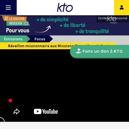
Contenu sponsorisé
Émissions
Focus
Réveillon missionnaire aux Missions Etrangères de Paris
Faire un don à KTO