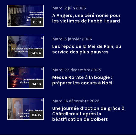
Mardi 2 juin 2026
A Angers, une cérémonie pour
les victimes de l’abbé Houard
05:11
Mardi 6 janvier 2026
Les repas de la Mie de Pain, au
service des plus pauvres
04:24
Mardi 23 décembre 2025
Messe Rorate à la bougie :
préparer les coeurs à Noël
04:16
Mardi 16 décembre 2025
Une journée d’action de grâce à
Châtellerault après la
04:15
béatification de Colbert
Lebeau