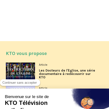
KTO vous propose
Article
Les Docteurs de l'Église, une série
documentaire à redécouvrir sur
KTO
Article
Les reportages d'été 2026 de KTO