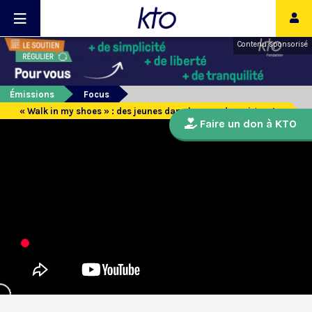
Contenu sponsorisé
Émissions
Focus
« Walk in my shoes » : des jeunes dans la peau des migrants
Faire un don à KTO