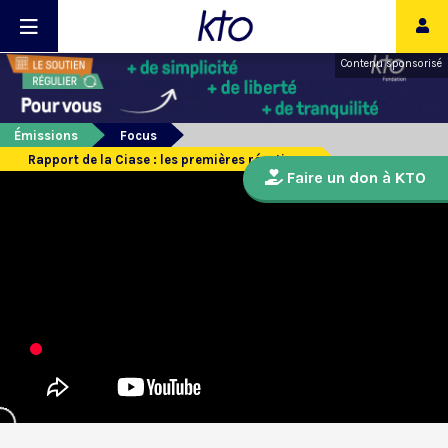
Contenu sponsorisé
Émissions
Focus
Rapport de la Ciase : les premières réactions
Faire un don à KTO