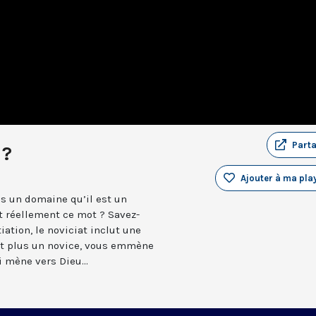
Part
 ?
Ajouter à ma play
s un domaine qu’il est un
t réellement ce mot ? Savez-
iation, le noviciat inclut une
est plus un novice, vous emmène
 mène vers Dieu...