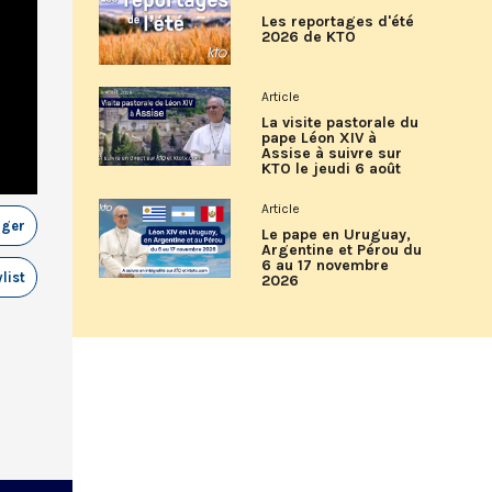
Les reportages d'été
2026 de KTO
Article
La visite pastorale du
pape Léon XIV à
Assise à suivre sur
KTO le jeudi 6 août
Article
ager
Le pape en Uruguay,
Argentine et Pérou du
6 au 17 novembre
list
2026