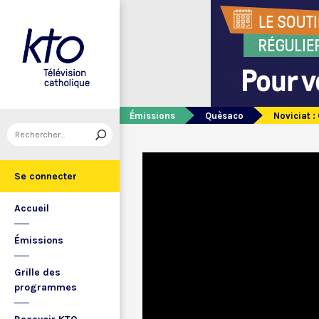
Émissions
Quèsaco
Noviciat :
Se connecter
Accueil
Émissions
Grille des
programmes