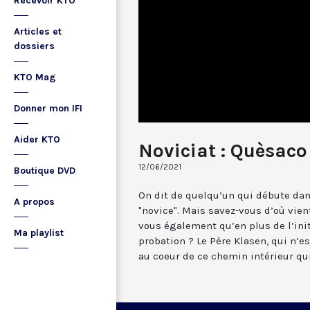
Recevoir KTO
Articles et
dossiers
KTO Mag
Donner mon IFI
Aider KTO
Noviciat : Quèsaco
12/06/2021
Boutique DVD
On dit de quelqu’un qui débute dan
A propos
"novice". Mais savez-vous d’où vien
vous également qu’en plus de l’init
Ma playlist
probation ? Le Père Klasen, qui n’
au coeur de ce chemin intérieur qui