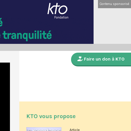
Contenu sponsorisé
Faire un don à KTO
KTO vous propose
Article