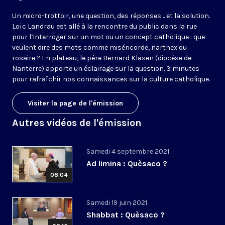
Un micro-trottoir, une question, des réponses… et la solution.
Loïc Landrau est allé à la rencontre du public dans la rue
pour l’interroger sur un mot ou un concept catholique : que
veulent dire des mots comme miséricorde, narthex ou
rosaire ? En plateau, le père Bernard Klasen (diocèse de
Nanterre) apporte un éclairage sur la question. 3 minutes
pour rafraîchir nos connaissances sur la culture catholique.
Visiter la page de l'émission
Autres vidéos de l'émission
Samedi 4 septembre 2021
Ad limina : Quèsaco ?
08:04
Samedi 19 juin 2021
Shabbat : Quèsaco ?