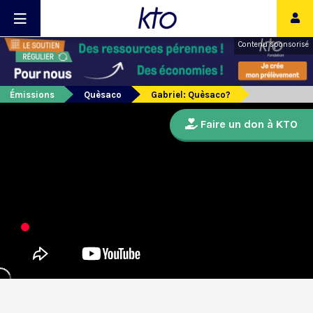
Contenu sponsorisé
Émissions
Quèsaco
Gabriel: Quèsaco?
Faire un don à KTO