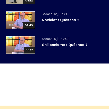
08:12
Samedi 12 juin 2021
Noviciat : Quèsaco ?
07:43
Samedi 5 juin 2021
Gallicanisme : Quèsaco ?
08:17