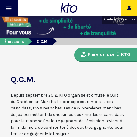
Contenu sponsorisé
Émissions
Q.C.M.
Faire un don à KTO
Q.C.M.
Depuis septembre 2012, KTO organise et diffuse le Quiz
du Chrétien en Marche. Le principe est simple : trois
candidats, trois manches. Les deux premières manches
du jeu permettent de choisir les deux meilleurs candidats
pour la manche finale. Le gagnant de l'émission revient à
la fin du mois se confronter à deux autres gagnants pour
tenter de gagner le lot majeur.